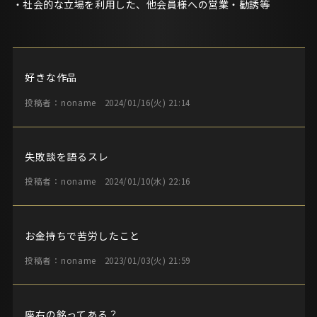
社会的な立場を利用した、他会員様への営業・勧誘等
好きな作品
投稿者：noname
2024/01/16(火) 21:14
失敗談を語るスレ
投稿者：noname
2024/01/10(水) 22:16
お金持ちで苦労したこと
投稿者：noname
2023/01/03(火) 21:59
座右の銘ってある？