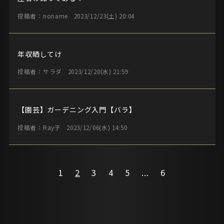
投稿者：noname
2023/12/23(土) 20:04
年収晒してけ
投稿者：サラダ
2023/12/20(水) 21:59
【園芸】ガーデニング入門【バラ】
投稿者：Ray子
2023/12/06(水) 14:50
1
2
3
4
5
...
6