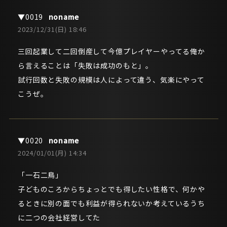
noname
2023/12/31(日) 18:46
三回起業して二回倒産して今億プレイヤーやってる俺か
ら言えることは「失敗は成功のもと」。
試行回数と失敗の規模は人によって違う、気楽にやって
こうぜ。
noname
2024/01/01(月) 14:34
「一石二鳥」
子どものころからちょっとでも得したい性格で、何かや
るときに別の面でも利益が得られないか考えているうち
に二つの会社経営してた