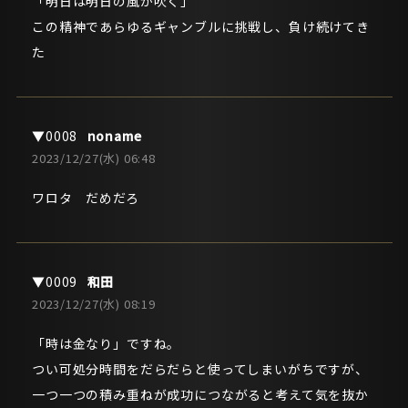
「明日は明日の風が吹く」
この精神であらゆるギャンブルに挑戦し、負け続けてき
た
noname
2023/12/27(水) 06:48
ワロタ だめだろ
和田
2023/12/27(水) 08:19
「時は金なり」ですね。
つい可処分時間をだらだらと使ってしまいがちですが、
一つ一つの積み重ねが成功につながると考えて気を抜か