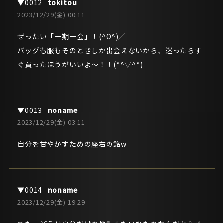
tokitou
2023/12/29(金) 00:11
ぜったい「一期一会」！(^O^)／
バッグも服もそのときしか出会えないから、迷ったらす
ぐ買ったほうがいいよ～！！(*^▽^*)
noname
2023/12/29(金) 03:11
自分を甘やかすための座右の銘w
noname
2023/12/29(金) 19:29