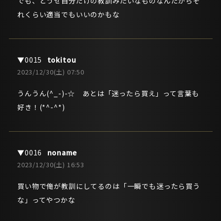
でも、どうせ自分だけの教訓みたいなものなんだからそ
れくらい適当でもいいのかもな
tokitou
2023/12/30(土) 07:50
うんうん(^_-)-☆ あとは「迷ったら買え」って言葉も
好き！(*^-^*)
noname
2023/12/30(土) 16:53
買い物で俺が教訓にしてるのは「一瞬でも迷ったら買う
な」ってやつかな