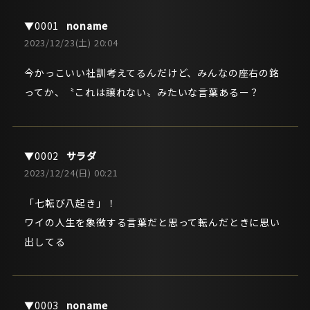
noname
2023/12/23(土) 20:04
今かっこいい社訓考えてるんだけど、みんなの座右の銘
ってか、〝これは譲れない〟みたいな言葉あるー？
サラダ
2023/12/24(日) 00:21
「七転び八起き」！
ワイの人生を象徴する言葉だと思って転んだときに思い
出してる
noname