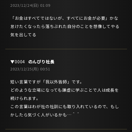
2023/12/24(日) 01:09
「お金はすべてではないが、すべてにお金が必要」かな
怠けたくなったら落ちぶれた自分のことを想像してやる
気を出してる
のんびり社長
2023/12/25(月) 00:51
短い言葉ですが「我以外皆師」です。
どのような立場になっても謙虚に学ぶことで人は成長を
続けられます。
この言葉はわが社の社訓にも取り入れているので、もし
かしたら気づく人がいるかも…＾＾