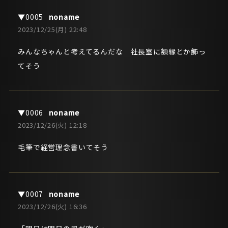
noname
2023/12/25(月) 22:48
みんなちゃんと考えてるんだな 社長室に額縁とか飾っ
てそう
noname
2023/12/26(火) 12:18
毛筆で経営理念書いてそう
noname
2023/12/26(火) 16:36