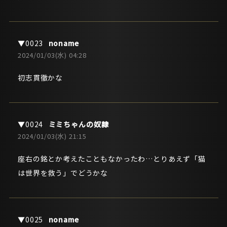
noname
2024/01/03(水) 04:28
初志貫徹かな
ミミちゃんの奴隷
2024/01/03(水) 21:15
座右の銘とか考えたこともなかったわ…とりあえず「猫
は世界を救う」でどうかな
noname