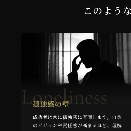
このよう
Loneliness
孤独感の壁
成功者は常に孤独感に直面します。自身
のビジョンや責任感が高まるほど、理解