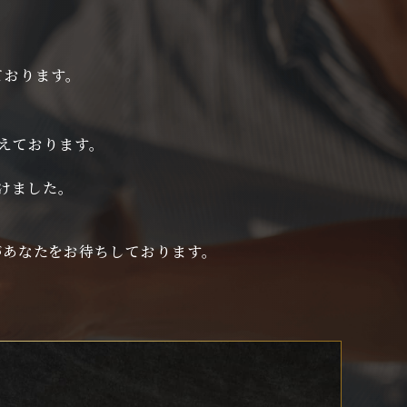
ております。
えております。
けました。
dがあなたを
お待ちしております。