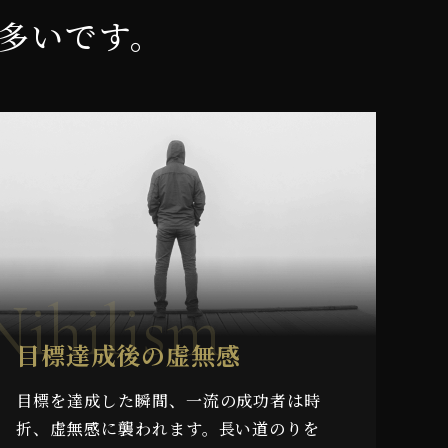
多いです。
Nihilism
目標達成後の虚無感
目標を達成した瞬間、一流の成功者は時
折、虚無感に襲われます。長い道のりを