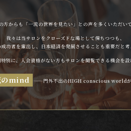
の方からも「一流の世界を見たい」との声を多くいただい
我々は当サロンをクローズドな場として保ちつつも、
の成功者を輩出し、日本経済を発展させることも重要だと考
回特別に、入会資格がない方もサロンを閲覧できる機会を設
のmind
——門外不出のHIGH conscious worl