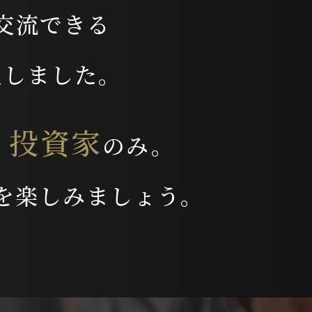
交流できる
生しました。
・
投資家
のみ。
を
楽しみましょう。