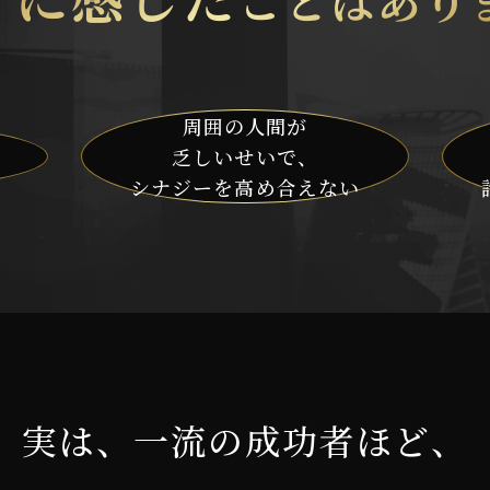
周囲の人間が
乏しいせいで、
シナジーを
高め合えない
実は、一流の成功者ほど、