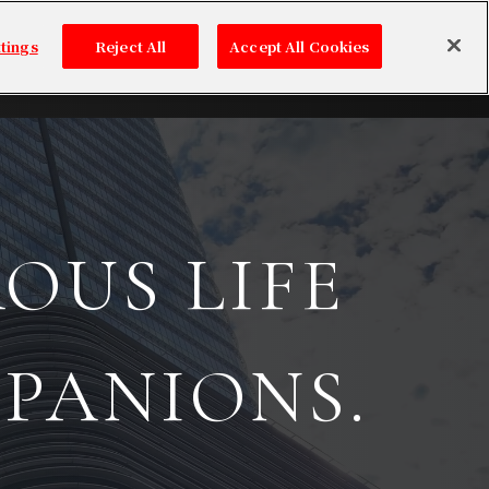
tings
Reject All
Accept All Cookies
OUS LIFE
PANIONS.