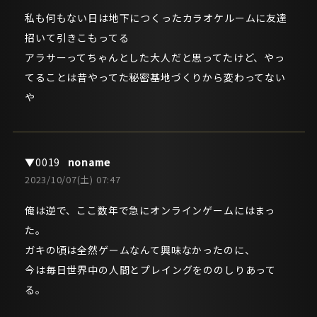
私も何もない日は地下につくったカラオケルームに友達
招いて引きこもってる
アラサーってちゃんとした大人だと思ってたけど、やっ
てることは昔やってた秘密基地づくりから変わってない
や
noname
2023/10/07(土) 07:47
俺は逆で、ここ数年で急にオンラインゲームにはまっ
た。
ガキの頃は全然ゲームなんて興味なかったのに、
今は毎日世界中の人間とプレイングをののしりあって
る。