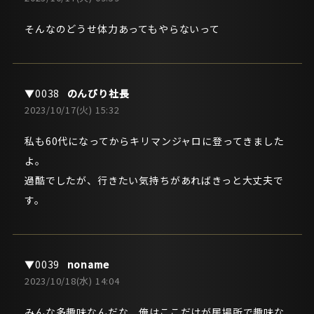
そんなのどうせ体力あってもやらないって
のんびり社長
2023/10/17(火) 15:32
私も60代になってからキリマンジャロに登ってきました
よ。
過酷でしたが、行きたい気持ちがあればきっと大丈夫で
す。
noname
2023/10/18(水) 14:04
みんな多趣味なんだな 俺はここだけが居場所で趣味な