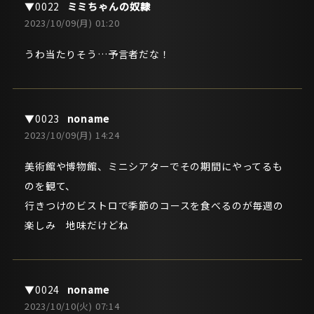
ミミちゃんの奴隷
2023/10/09(月) 01:20
うわ当たりそう…予言者だな！
noname
2023/10/09(月) 14:24
美術館や博物館、ミニシアターでその期間にやってるも
のを観て、
行きつけのビストロで季節のコースを食べるのが毎週の
楽しみ 地味だけどね
noname
2023/10/10(火) 07:14