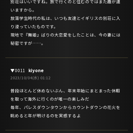
別荘はいいですね。旅で行くのと住むのではまた趣が違
いますから。
放蕩学生時代の私は、いつも友達とイギリスの別荘に入
り浸っていたものです。
現地で『舞姫』ばりの大恋愛をしたことは、今の妻には
秘密ですが……。
kiyone
2023/10/04(水) 01:12
普段ほとんど休めないぶん、年末年始にまとまった休暇
を取って海外に行くのが唯一の楽しみだ
毎年、パレスダウンタウンからカウントダウンの花火を
眺めると年が明けるのを実感するよ