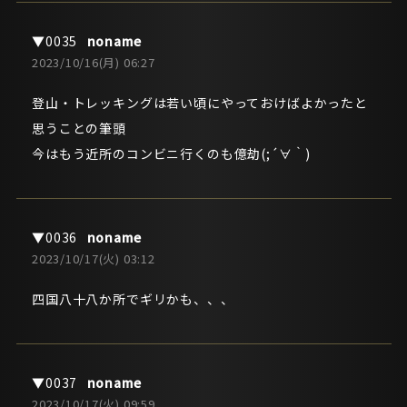
noname
2023/10/16(月) 06:27
登山・トレッキングは若い頃にやっておけばよかったと
思うことの筆頭
今はもう近所のコンビニ行くのも億劫(;´∀｀)
noname
2023/10/17(火) 03:12
四国八十八か所でギリかも、、、
noname
2023/10/17(火) 09:59