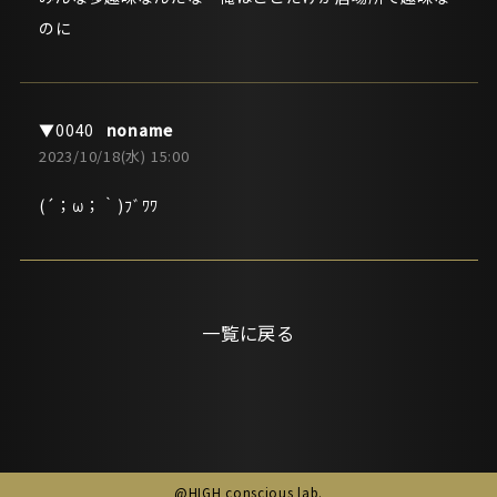
のに
noname
2023/10/18(水) 15:00
(´；ω；｀)ﾌﾞﾜﾜ
一覧に戻る
@HIGH conscious lab.