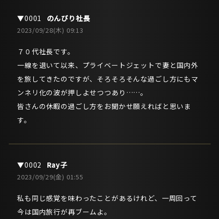
のんびり社長
2023/09/28(木) 09:13
７０代社長です。
一線を退いて以来、プライベートジェットで妻と国内外
を旅してきたのですが、そろそろそんな過ごし方にもマ
ンネリ化の波が押しよせつつあり……。
皆さんの休暇の過ごし方をお聞かせ願えればと思いま
す。
Ray子
2023/09/29(金) 01:55
私も同じ感覚を味わったことがあるけれど、一周回って
今は国内旅行が再ブームよ。