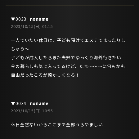
noname
2023/10/15(日) 01:15
一人でいたい休日は、子ども預けてエステでまったりし
ちゃう～
子どもが成人したらまた夫婦でゆっくり海外行きたい
今の暮らしも気に入ってるけど、たま～～～に何もかも
自由だったころが懐かしくなる！
noname
2023/10/15(日) 10:55
休日全然ないからここまで全部うらやましい