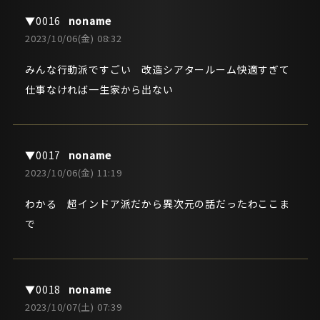
noname
2023/10/06(金) 08:32
みんな行動派ですごい 改造シアタールーム快適すぎて
仕事なければ一生家から出ない
noname
2023/10/06(金) 11:19
わかる 超インドア派だから異次元の話だったわここま
で
noname
2023/10/07(土) 07:39