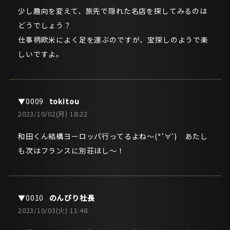
少し趣向を変えて、旅先で隠れた名店を探してみるのは
どうでしょう？
仕事柄欧米によく足を運ぶのですが、宝探しのようで楽
しいですよ。
tokitou
2023/10/02(月) 18:22
和田くん結構ヨーロッパ行ってるよね～(*‘∀‘) あたし
も次はフランスに別荘ほし～！
のんびり社長
2023/10/03(火) 11:48