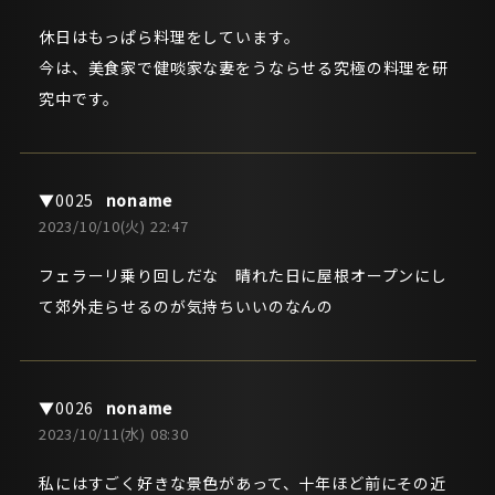
休日はもっぱら料理をしています。
今は、美食家で健啖家な妻をうならせる究極の料理を研
究中です。
noname
2023/10/10(火) 22:47
フェラーリ乗り回しだな 晴れた日に屋根オープンにし
て郊外走らせるのが気持ちいいのなんの
noname
2023/10/11(水) 08:30
私にはすごく好きな景色があって、十年ほど前にその近